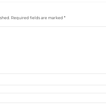
ished.
Required fields are marked
*