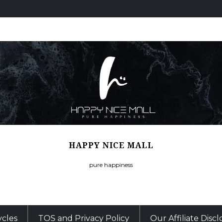
HAPPY NICE MALL
pure happiness
ycles
TOS and Privacy Policy
Our Affiliate Disc