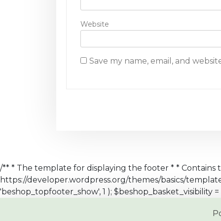
Website
Save my name, email, and website
/** * The template for displaying the footer * * Contains 
https://developer.wordpress.org/themes/basics/templa
'beshop_topfooter_show', 1 ); $beshop_basket_visibility = 
P