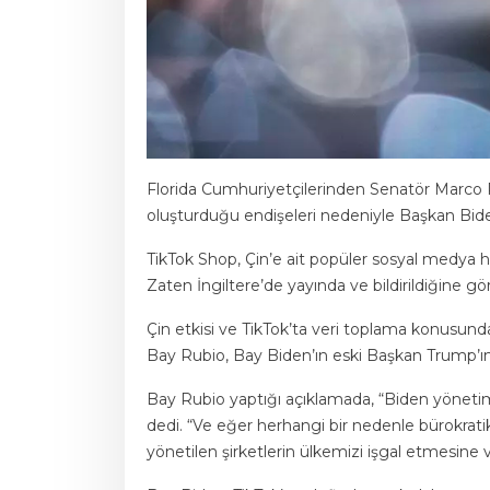
Florida Cumhuriyetçilerinden Senatör Marco R
oluşturduğu endişeleri nedeniyle Başkan Bide
TikTok Shop, Çin’e ait popüler sosyal medya hi
Zaten İngiltere’de yayında ve bildirildiğine gö
Çin etkisi ve TikTok’ta veri toplama konusu
Bay Rubio, Bay Biden’ın eski Başkan Trump’ın
Bay Rubio yaptığı açıklamada, “Biden yöneti
dedi. “Ve eğer herhangi bir nedenle bürokratik
yönetilen şirketlerin ülkemizi işgal etmesin