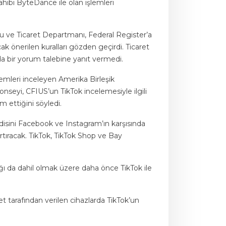
hibi ByteDance ile olan işlemleri
rdu ve Ticaret Departmanı, Federal Register’a
ak önerilen kuralları gözden geçirdi. Ticaret
 bir yorum talebine yanıt vermedi.
işlemleri inceleyen Amerika Birleşik
onseyi, CFIUS’un TikTok incelemesiyle ilgili
 ettiğini söyledi.
disini Facebook ve Instagram’ın karşısında
artıracak. TikTok, TikTok Shop ve Bay
ğı da dahil olmak üzere daha önce TikTok ile
t tarafından verilen cihazlarda TikTok’un