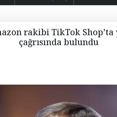
mazon rakibi TikTok Shop’ta 
çağrısında bulundu