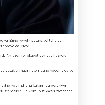
venliğine yönelik potansiyel tehditler
llemeye çağırıyor.
azarda Amazon ile rekabet etmeye hazırdır.
D’de yasaklanmasını istemesine neden oldu ve
 sahip ve şimdi onu kullanması gerekiyor”
i istemelidir. Çin Komünist Partisi tarafından