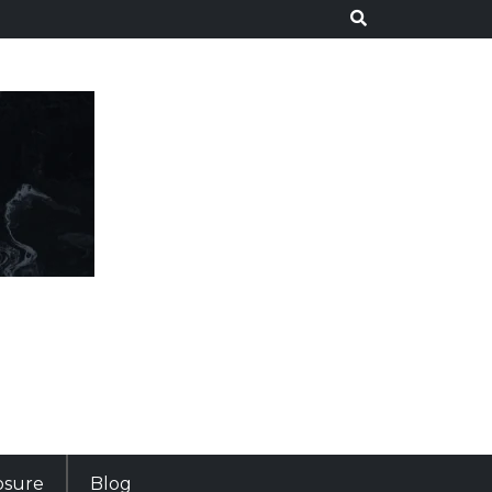
losure
Blog